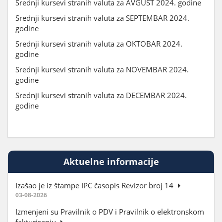
Srednji kursevi stranih valuta za AVGUST 2024. godine
Srednji kursevi stranih valuta za SEPTEMBAR 2024.
godine
Srednji kursevi stranih valuta za OKTOBAR 2024.
godine
Srednji kursevi stranih valuta za NOVEMBAR 2024.
godine
Srednji kursevi stranih valuta za DECEMBAR 2024.
godine
Aktuelne informacije
Izašao je iz štampe IPC časopis Revizor broj 14
03-08-2026
Izmenjeni su Pravilnik o PDV i Pravilnik o elektronskom