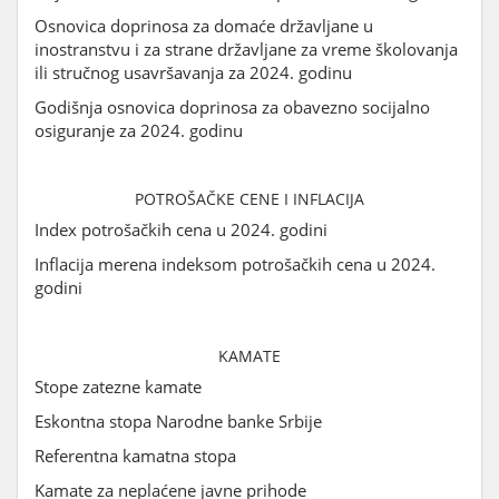
Osnovica doprinosa za domaće državljane u
inostranstvu i za strane državljane za vreme školovanja
ili stručnog usavršavanja za 2024. godinu
Godišnja osnovica doprinosa za obavezno socijalno
osiguranje za 2024. godinu
POTROŠAČKE CENE I INFLACIJA
Index potrošačkih cena u 2024. godini
Inflacija merena indeksom potrošačkih cena u 2024.
godini
KAMATE
Stope zatezne kamate
Eskontna stopa Narodne banke Srbije
Referentna kamatna stopa
Kamate za neplaćene javne prihode