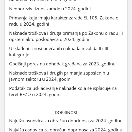
Neoporezivi iznos zarade u 2024. godini
Primanja koja imaju karakter zarade čl. 105. Zakona o
radu u 2024. godini
Naknade troškova i druga primanja po Zakonu o radu ili
opštem aktu poslodavca u 2024. godini
Usklađeni iznosi novčanih naknada invalida II i III
kategorije
Godišnji porez na dohodak građana za 2023. godinu
Naknade troškova i drugih primanja zaposlenih u
javnom sektoru u 2024. godini
Podatak za usklađivanje naknade koja se isplaćuje na
teret RFZO u 2024. godini
DOPRINOSI
Najniža osnovica za obračun doprinosa za 2024. godinu
Najviša osnovica za obračun doprinosa za 2024. godinu