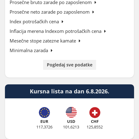
Prosečne bruto zarade po zaposlenom
Prosečne neto zarade po zaposlenom
Index potrošačkih cena
Inflacija merena Indexom potrošačkih cena
Mesečne stope zatezne kamate
Minimalna zarada
Pogledaj sve podatke
Kursna lista na dan 6.8.2026.
EUR
USD
CHF
117,3726
101,6213
125,8552