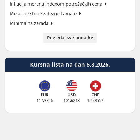
Inflacija merena Indexom potrošačkih cena
Mesečne stope zatezne kamate
Minimalna zarada
Pogledaj sve podatke
Kursna lista na dan 6.8.2026.
EUR
USD
CHF
117,3726
101,6213
125,8552