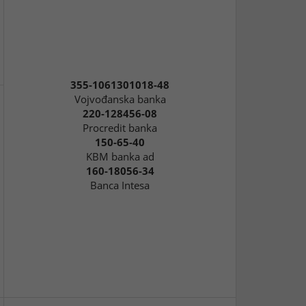
355-1061301018-48
Vojvođanska banka
220-128456-08
Procredit banka
150-65-40
KBM banka ad
160-18056-34
Banca Intesa