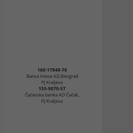
160-17848-76
Banca Intesa AD,Beograd
PJ Kraljevo
155-9070-57
Čačanska banka AD Čačak,
PJ Kraljevo