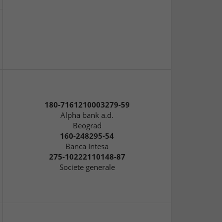
180-7161210003279-59
Alpha bank a.d.
Beograd
160-248295-54
Banca Intesa
275-10222110148-87
Societe generale