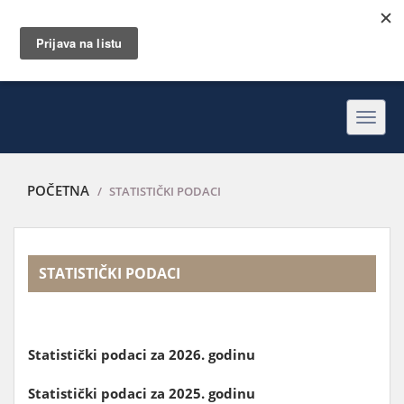
Toggl
navig
POČETNA
STATISTIČKI PODACI
STATISTIČKI PODACI
Statistički podaci za 2026. godinu
Statistički podaci za 2025. godinu