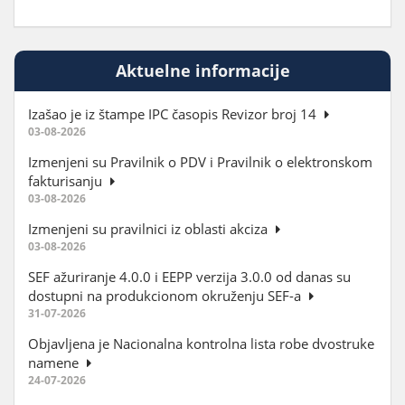
Aktuelne informacije
Izašao je iz štampe IPC časopis Revizor broj 14
03-08-2026
Izmenjeni su Pravilnik o PDV i Pravilnik o elektronskom
fakturisanju
03-08-2026
Izmenjeni su pravilnici iz oblasti akciza
03-08-2026
SEF ažuriranje 4.0.0 i EEPP verzija 3.0.0 od danas su
dostupni na produkcionom okruženju SEF-a
31-07-2026
Objavljena je Nacionalna kontrolna lista robe dvostruke
namene
24-07-2026