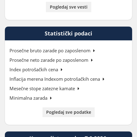
Pogledaj sve vesti
Statistički podaci
Prosečne bruto zarade po zaposlenom
Prosečne neto zarade po zaposlenom
Index potrošačkih cena
Inflacija merena Indexom potrošačkih cena
Mesečne stope zatezne kamate
Minimalna zarada
Pogledaj sve podatke