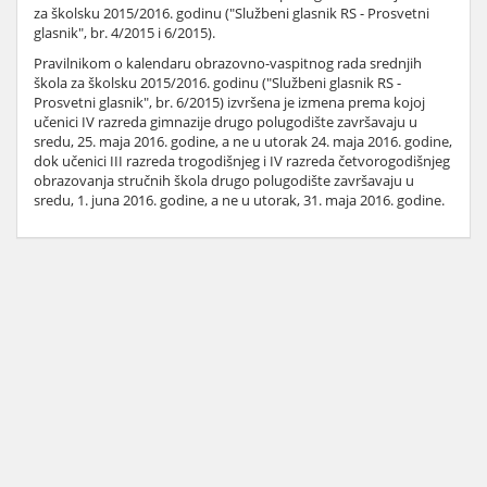
za školsku 2015/2016. godinu ("Službeni glasnik RS - Prosvetni
glasnik", br. 4/2015 i 6/2015).
Pravilnikom o kalendaru obrazovno-vaspitnog rada srednjih
škola za školsku 2015/2016. godinu ("Službeni glasnik RS -
Prosvetni glasnik", br. 6/2015) izvršena je izmena prema kojoj
učenici IV razreda gimnazije drugo polugodište završavaju u
sredu, 25. maja 2016. godine, a ne u utorak 24. maja 2016. godine,
dok učenici III razreda trogodišnjeg i IV razreda četvorogodišnjeg
obrazovanja stručnih škola drugo polugodište završavaju u
sredu, 1. juna 2016. godine, a ne u utorak, 31. maja 2016. godine.