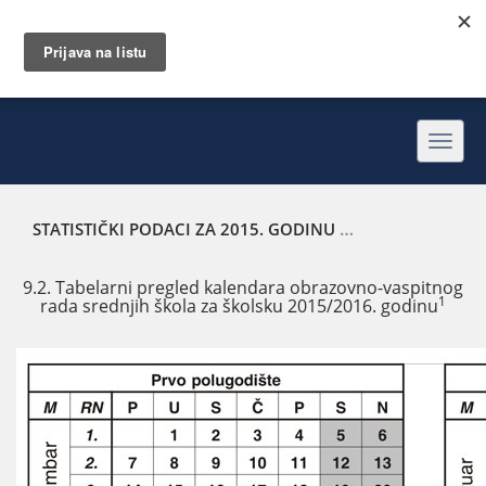
Toggl
navig
STATISTIČKI PODACI ZA 2015. GODINU
TABELARNI PREGL
9.2. Tabelarni pregled kalendara obrazovno-vaspitnog
1
rada srednjih škola za školsku 2015/2016. godinu