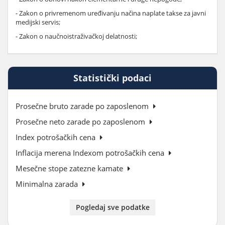
- Zakon o privremenom uređivanju načina naplate takse za javni
medijski servis;
- Zakon o naučnoistraživačkoj delatnosti;
Statistički podaci
Prosečne bruto zarade po zaposlenom
Prosečne neto zarade po zaposlenom
Index potrošačkih cena
Inflacija merena Indexom potrošačkih cena
Mesečne stope zatezne kamate
Minimalna zarada
Pogledaj sve podatke