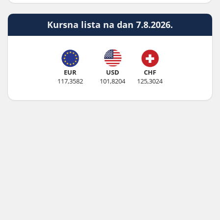
Kursna lista na dan 7.8.2026.
EUR
USD
CHF
117,3582
101,8204
125,3024