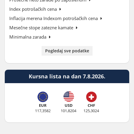
Index potrošačkih cena
Inflacija merena Indexom potrošačkih cena
Mesečne stope zatezne kamate
Minimalna zarada
Pogledaj sve podatke
Kursna lista na dan 7.8.2026.
EUR
USD
CHF
117,3582
101,8204
125,3024