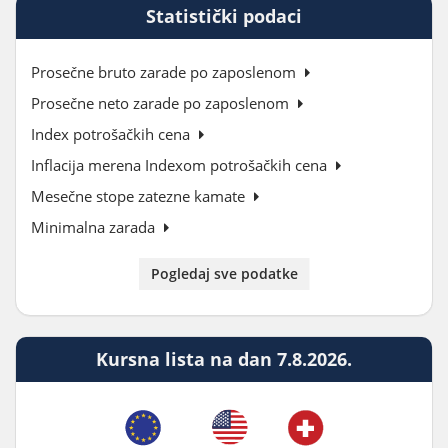
Statistički podaci
Prosečne bruto zarade po zaposlenom
Prosečne neto zarade po zaposlenom
Index potrošačkih cena
Inflacija merena Indexom potrošačkih cena
Mesečne stope zatezne kamate
Minimalna zarada
Pogledaj sve podatke
Kursna lista na dan 7.8.2026.