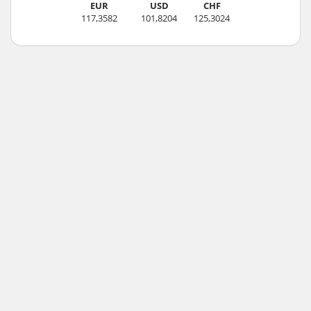
EUR
USD
CHF
117,3582
101,8204
125,3024