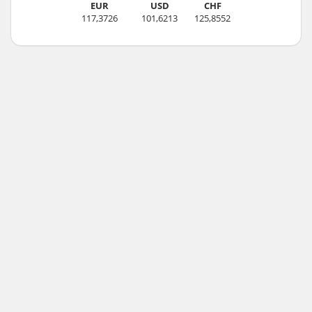
EUR
USD
CHF
117,3726
101,6213
125,8552