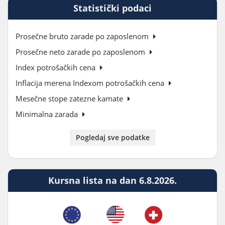
Statistički podaci
Prosečne bruto zarade po zaposlenom
Prosečne neto zarade po zaposlenom
Index potrošačkih cena
Inflacija merena Indexom potrošačkih cena
Mesečne stope zatezne kamate
Minimalna zarada
Pogledaj sve podatke
Kursna lista na dan 6.8.2026.