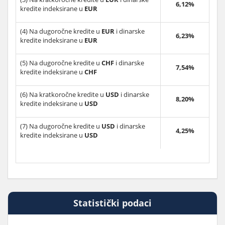
6,12%
kredite indeksirane u
EUR
(4) Na dugoročne kredite u
EUR
i dinarske
6,23%
kredite indeksirane u
EUR
(5) Na dugoročne kredite u
CHF
i dinarske
7,54%
kredite indeksirane u
CHF
(6) Na kratkoročne kredite u
USD
i dinarske
8,20%
kredite indeksirane u
USD
(7) Na dugoročne kredite u
USD
i dinarske
4,25%
kredite indeksirane u
USD
Statistički podaci