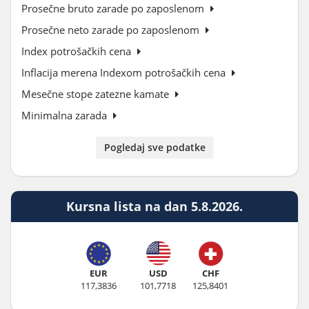
Prosečne bruto zarade po zaposlenom
Prosečne neto zarade po zaposlenom
Index potrošačkih cena
Inflacija merena Indexom potrošačkih cena
Mesečne stope zatezne kamate
Minimalna zarada
Pogledaj sve podatke
Kursna lista na dan 5.8.2026.
EUR
USD
CHF
117,3836
101,7718
125,8401