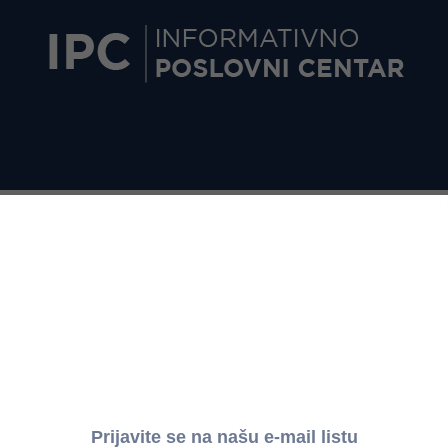
 zarada za jun 2025. godine
iku broj 229 od 25. avgusta 2025. godine: