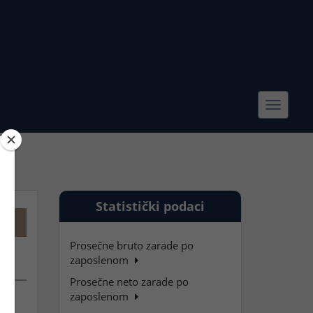
Toggle
navigat
Statistički podaci
Prosečne bruto zarade po
zaposlenom
Prosečne neto zarade po
zaposlenom