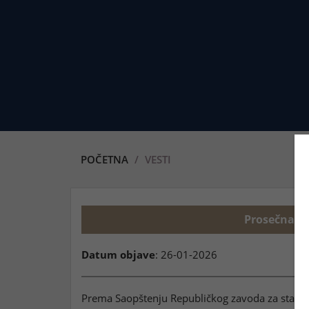
POČETNA
VESTI
Prosečna z
Datum objave
: 26-01-2026
Prema Saopštenju Republičkog zavoda za statist