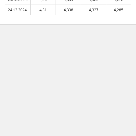
24.12.2024.
4,31
4,338
4,327
4,285