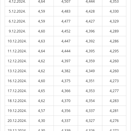
4.12.2024.
4,64
4,507
4,444
4,353
5.12.2024.
4,59
4,483
4,428
4,330
6.12.2024.
4,59
4,477
4,427
4,329
9.12.2024.
4,60
4,452
4,396
4,289
10.12.2024.
4,63
4,447
4,392
4,286
11.12.2024.
4,64
4,444
4,395
4,295
12.12.2024.
4,62
4,397
4,359
4,260
13.12.2024.
4,62
4,382
4,349
4,260
16.12.2024.
4,60
4,375
4,351
4,273
17.12.2024.
4,65
4,366
4,353
4,277
18.12.2024.
4,62
4,370
4,354
4,283
19.12.2024.
4,57
4,356
4,337
4,281
20.12.2024.
4,30
4,337
4,327
4,276
23.12.2024.
4,30
4,339
4,326
4,272