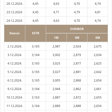
20.12.2024.
4,45
4,63
4,70
4,74
23.12.2024.
4,45
4,71
4,79
4,81
24.12.2024.
4,45
4,63
4,70
4,74
EURIBOR
Datum
€STR
1M
3M
6M
2.12.2024.
3,165
2,987
2,924
2,675
3.12.2024.
3,164
3,002
2,879
2,634
4.12.2024.
3,165
3,025
2,877
2,625
5.12.2024.
3,165
3,027
2,881
2,642
6.12.2024.
3,165
3,005
2,868
2,654
9.12.2024.
3,164
2,944
2,862
2,661
10.12.2024.
3,163
2,887
2,872
2,655
11.12.2024.
3,164
2,889
2,888
2,654