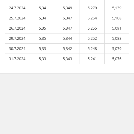
24.7.2024.
5,34
5,349
5,279
5,139
25.7.2024.
5,34
5,347
5,264
5,108
26.7.2024.
5,35
5,347
5,255
5,091
29.7.2024.
5,35
5,344
5,252
5,088
30.7.2024.
5,33
5,342
5,248
5,079
31.7.2024.
5,33
5,343
5,241
5,076