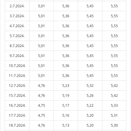
2.7.2024.
5,01
5,36
5,45
5,55
3.7.2024.
5,01
5,36
5,45
5,55
4.7.2024.
5,01
5,36
5,45
5,55
5.7.2024.
5,01
5,36
5,45
5,55
8.7.2024.
5,01
5,36
5,45
5,55
9.7.2024.
5,01
5,36
5,45
5,55
10.7.2024.
5,01
5,36
5,45
5,55
11.7.2024.
5,01
5,36
5,45
5,55
12.7.2024.
4,76
5,23
5,32
5,42
15.7.2024.
4,76
5,19
5,26
5,42
16.7.2024.
4,75
5,17
5,22
5,33
17.7.2024.
4,75
5,16
5,20
5,31
18.7.2024.
4,76
5,13
5,20
5,30