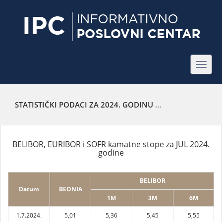
Toggl
navig
STATISTIČKI PODACI ZA 2024. GODINU
BELIBOR, EURIBOR
BELIBOR, EURIBOR i SOFR kamatne stope za JUL 2024.
godine
BELIBOR
Datum
BEONIA
1M
3M
6M
1.7.2024.
5,01
5,36
5,45
5,55